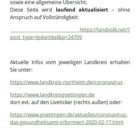
sowie eine allgemeine Übersicht.
Diese Seite wird
laufend aktualisiert
– ohne
Anspruch auf Vollständigkeit:
https://landvolk.net/?
post_type=lpdartikel&p=24709
Aktuelle Infos vom jeweiligen Landkreis erhalten
Sie unter:
https://www.landkreis-northeim.de/coronavirus
https://www.landkreisgoettingen.de
dort evt. auf den Liveticker (rechts außen) oder:
https://www.goettingen.de/aktuelles/coronavirus-
das-gesundheitsamt-informiert-2020-02-17.html