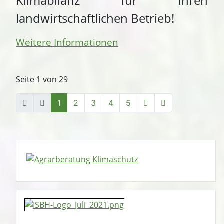
Klimabilanz für Ihren
landwirtschaftlichen Betrieb!
Weitere Informationen
Seite 1 von 29
1
2
3
4
5