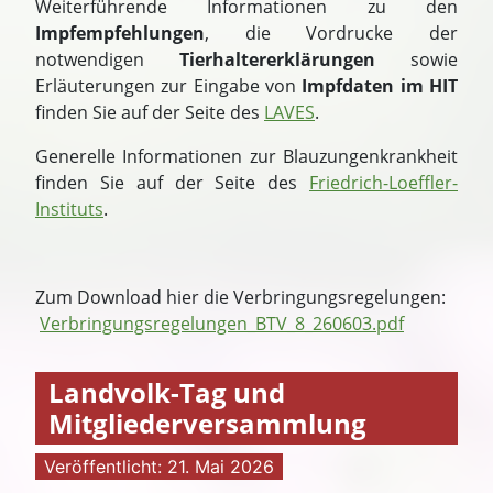
Weiterführende Informationen zu den
Impfempfehlungen
, die Vordrucke der
notwendigen
Tierhaltererklärungen
sowie
Erläuterungen zur Eingabe von
Impfdaten im HIT
finden Sie auf der Seite des
LAVES
.
Generelle Informationen zur Blauzungenkrankheit
finden Sie auf der Seite des
Friedrich-Loeffler-
Instituts
.
Zum Download hier die Verbringungsregelungen:
Verbringungsregelungen_BTV_8_260603.pdf
Landvolk-Tag und
Mitgliederversammlung
Veröffentlicht: 21. Mai 2026