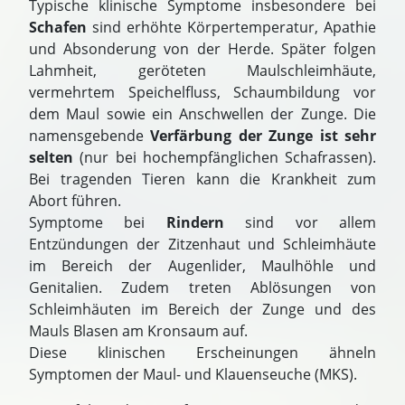
Typische klinische Symptome insbesondere bei
Schafen
sind erhöhte Körpertemperatur, Apathie
und Absonderung von der Herde. Später folgen
Lahmheit, geröteten Maulschleimhäute,
vermehrtem Speichelfluss, Schaumbildung vor
dem Maul sowie ein Anschwellen der Zunge. Die
namensgebende
Verfärbung der Zunge ist sehr
selten
(nur bei hochempfänglichen Schafrassen).
Bei tragenden Tieren kann die Krankheit zum
Abort führen.
Symptome bei
Rindern
sind vor allem
Entzündungen der Zitzenhaut und Schleimhäute
im Bereich der Augenlider, Maulhöhle und
Genitalien. Zudem treten Ablösungen von
Schleimhäuten im Bereich der Zunge und des
Mauls Blasen am Kronsaum auf.
Diese klinischen Erscheinungen ähneln
Symptomen der Maul- und Klauenseuche (MKS).