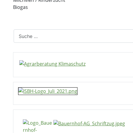
Milchvieh / Rinderzucht
Biogas
Suchen