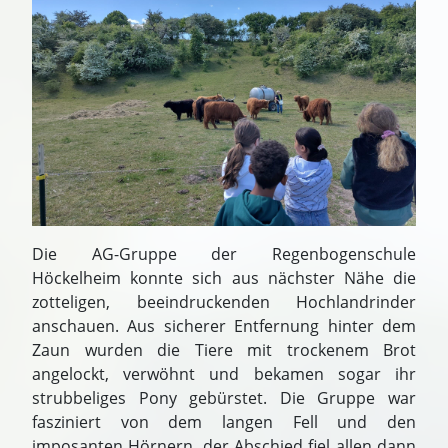
Die AG-Gruppe der Regenbogenschule
Höckelheim konnte sich aus nächster Nähe die
zotteligen, beeindruckenden Hochlandrinder
anschauen. Aus sicherer Entfernung hinter dem
Zaun wurden die Tiere mit trockenem Brot
angelockt, verwöhnt und bekamen sogar ihr
strubbeliges Pony gebürstet. Die Gruppe war
fasziniert von dem langen Fell und den
imposanten Hörnern, der Abschied fiel allen dann