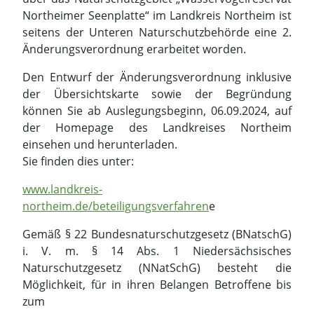
Northeimer Seenplatte“ im Landkreis Northeim ist
seitens der Unteren Naturschutzbehörde eine 2.
Änderungsverordnung erarbeitet worden.
Den Entwurf der Änderungsverordnung inklusive
der Übersichtskarte sowie der Begründung
können Sie ab Auslegungsbeginn, 06.09.2024, auf
der Homepage des Landkreises Northeim
einsehen und herunterladen.
Sie finden dies unter:
www.landkreis-
northeim.de/beteiligungsverfahren
e
Gemäß § 22 Bundesnaturschutzgesetz (BNatschG)
i. V. m. § 14 Abs. 1 Niedersächsisches
Naturschutzgesetz (NNatSchG) besteht die
Möglichkeit, für in ihren Belangen Betroffene bis
zum